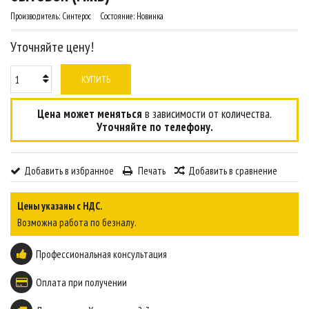
Производитель:
Синтерос
Состояние:
Новинка
Уточняйте цену!
КУПИТЬ
Цена может меняться
в зависимости от количества.
Уточняйте по телефону.
Добавить в избранное
Печать
Добавить в сравнение
Цены указаны с НДС.
Возможна работа по безналу.
Профессиональная консультация
Оплата при получении