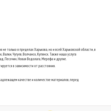
е только в пределах Харькова, но и всей Харьковской области, в
 Валки, Чугуев, Волчанск, Купянск. Также наша услуга
ад, Песочин, Новая Водолага, Мерефа и другие.
тируется в зависимости от расстояния.
надлежащем качестве и количестве материалов, перед