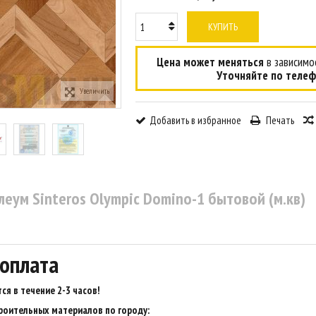
КУПИТЬ
Цена может меняться
в зависимос
Уточняйте по телеф
Увеличить
Добавить в избранное
Печать
еум Sinteros Olympic Domino-1 бытовой (м.кв)
 оплата
ся в течение 2-3 часов
!
роительных материалов по городу: