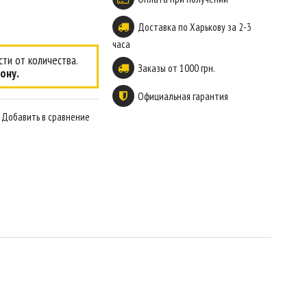
Доставка по Харькову за 2-3
часа
ти от количества.
Заказы от 1000 грн.
ону.
Официальная гарантия
Добавить в сравнение