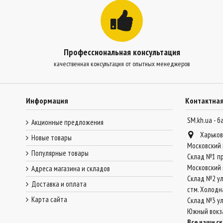
Профессиональная консультация
качественная консультация от опытных менеджеров
Информация
Контактна
SM.kh.ua - 
Акционные предложения
Харьков
Новые товары
Московский 
Популярные товары
Склад №1 пр
Московский 
Адреса магазина и складов
Склад №2 ул
Доставка и оплата
стм. Холодн
Карта сайта
Склад №3 ул.
Южный вокз
Все наши с