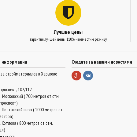
Лучшие цены
гарантия лучшей цены 110% - возместим разницу
я информация
Следите за нашими новостями
база стройматериалов в Харькове
проспект, 102/112
. Московский ( 700 метров от стм.
проспект)
. Полтавский шлях ( 1000 метров от
ая гора)
 Котлова ( 800 метров от стм.
ал)
клады >>