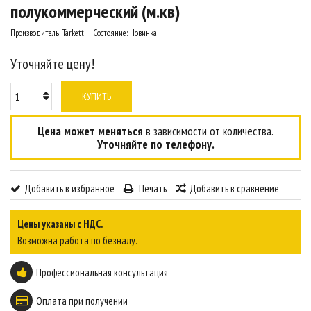
полукоммерческий (м.кв)
Производитель:
Tarkett
Состояние:
Новинка
Уточняйте цену!
КУПИТЬ
Цена может меняться
в зависимости от количества.
Уточняйте по телефону.
Добавить в избранное
Печать
Добавить в сравнение
Цены указаны с НДС.
Возможна работа по безналу.
Профессиональная консультация
Оплата при получении