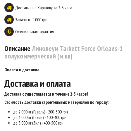
Доставка по Харькову за 2-3 часа
Заказы от 1000 грн.
Официальная гарантия
Описание
Линолеум Tarkett Force Orleans-1
полукоммерческий (м.кв)
Оплата и доставка
Доставка и оплата
Доставка осуществляется в течение 2-3 часов
!
Стоимость доставки строительных материалов по городу:
до 2 000 кг (Газель) - 200-300 грн
до 3 000 кг (Газон) - 300-400 грн
до 5 000 кг (Зил) - 400-500 грн