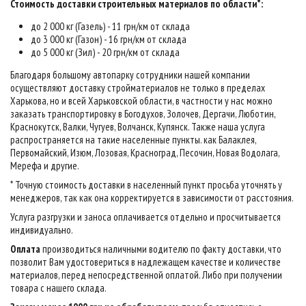
Стоимость доставки строительных материалов по области*:
до 2 000 кг (Газель) - 11 грн/км от склада
до 3 000 кг (Газон) - 16 грн/км от склада
до 5 000 кг (Зил) - 20 грн/км от склада
Благодаря большому автопарку сотрудники нашей компании
осуществляют доставку стройматериалов не только в пределах
Харькова, но и всей Харьковской области, в частности у нас можно
заказать транспортировку в Богодухов, Золочев, Дергачи, Люботин,
Краснокутск, Валки, Чугуев, Волчанск, Купянск. Также наша услуга
распространяется на такие населенные пункты. как Балаклея,
Первомайский, Изюм, Лозовая, Красноград, Песочин, Новая Водолага,
Мерефа и другие.
* Точную стоимость доставки в населенный пункт просьба уточнять у
менеджеров, так как она корректируется в зависимости от расстояния.
Услуга разгрузки и заноса оплачивается отдельно и просчитывается
индивидуально.
Оплата
производиться наличными водителю по факту доставки, что
позволит Вам удостовериться в надлежащем качестве и количестве
материалов, перед непосредственной оплатой. Либо при получении
товара с нашего склада.