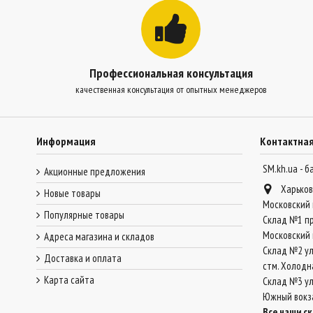
Профессиональная консультация
качественная консультация от опытных менеджеров
Информация
Контактна
SM.kh.ua - 
Акционные предложения
Харьков
Новые товары
Московский 
Популярные товары
Склад №1 пр
Московский 
Адреса магазина и складов
Склад №2 ул
Доставка и оплата
стм. Холодн
Карта сайта
Склад №3 ул.
Южный вокз
Все наши с