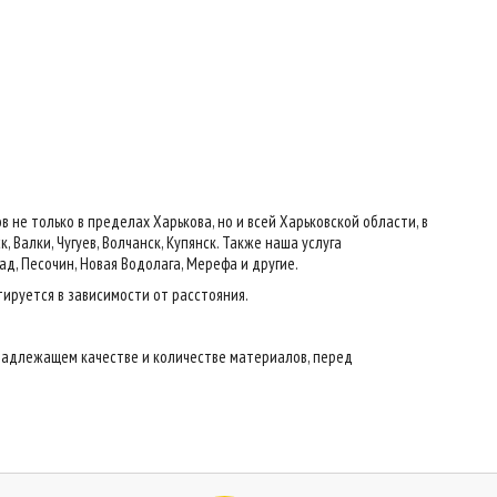
е только в пределах Харькова, но и всей Харьковской области, в
 Валки, Чугуев, Волчанск, Купянск. Также наша услуга
ад, Песочин, Новая Водолага, Мерефа и другие.
тируется в зависимости от расстояния.
надлежащем качестве и количестве материалов, перед