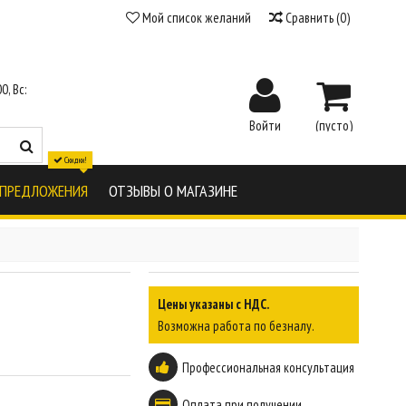
Мой список желаний
Сравнить
(
0
)
0, Вс:
Войти
(пусто)
Скидки!
 ПРЕДЛОЖЕНИЯ
ОТЗЫВЫ О МАГАЗИНЕ
Цены указаны с НДС.
Возможна работа по безналу.
Профессиональная консультация
Оплата при получении