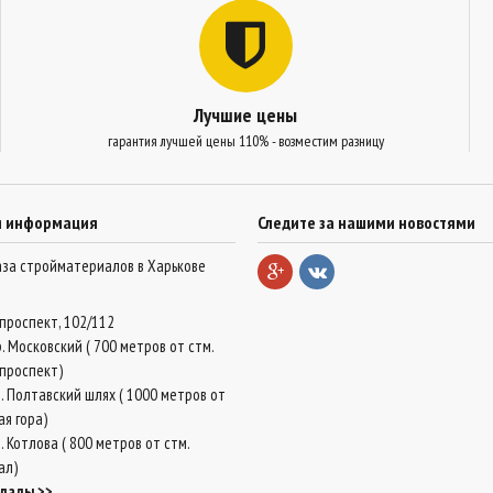
Лучшие цены
гарантия лучшей цены 110% - возместим разницу
я информация
Следите за нашими новостями
база стройматериалов в Харькове
проспект, 102/112
. Московский ( 700 метров от стм.
проспект)
. Полтавский шлях ( 1000 метров от
ая гора)
 Котлова ( 800 метров от стм.
ал)
клады >>