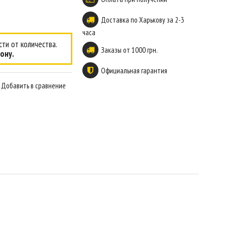
Доставка по Харькову за 2-3
часа
ти от количества.
Заказы от 1000 грн.
ону.
Официальная гарантия
Добавить в сравнение