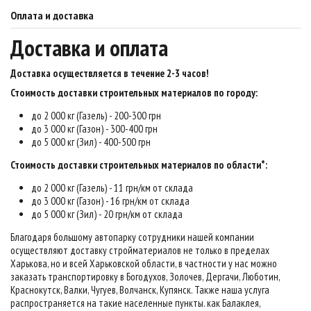
Оплата и доставка
Доставка и оплата
Доставка осуществляется в течение 2-3 часов
!
Стоимость доставки строительных материалов по городу:
до 2 000 кг (Газель) - 200-300 грн
до 3 000 кг (Газон) - 300-400 грн
до 5 000 кг (Зил) - 400-500 грн
Стоимость доставки строительных материалов по области*:
до 2 000 кг (Газель) - 11 грн/км от склада
до 3 000 кг (Газон) - 16 грн/км от склада
до 5 000 кг (Зил) - 20 грн/км от склада
Благодаря большому автопарку сотрудники нашей компании
осуществляют доставку стройматериалов не только в пределах
Харькова, но и всей Харьковской области, в частности у нас можно
заказать транспортировку в Богодухов, Золочев, Дергачи, Люботин,
Краснокутск, Валки, Чугуев, Волчанск, Купянск. Также наша услуга
распространяется на такие населенные пункты. как Балаклея,