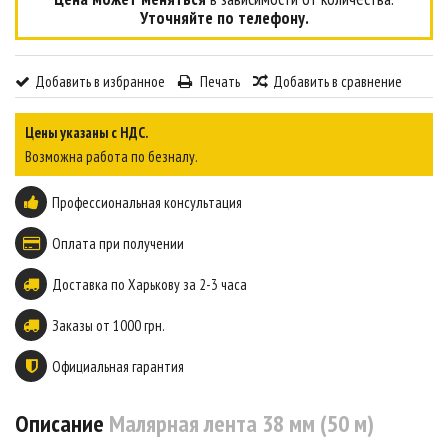
Уточняйте по телефону.
Добавить в избранное
Печать
Добавить в сравнение
Цены указаны с НДС.
Возможна работа по безналу.
Профессиональная консультация
Оплата при получении
Доставка по Харькову за 2-3 часа
Заказы от 1000 грн.
Официальная гарантия
Описание
Малярная лента 38 мм (50 м)