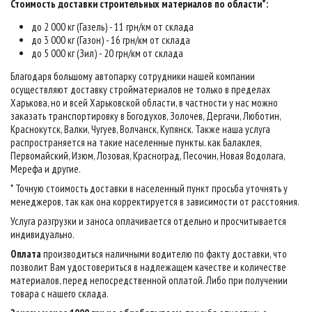
Стоимость доставки строительных материалов по области*:
до 2 000 кг (Газель) - 11 грн/км от склада
до 3 000 кг (Газон) - 16 грн/км от склада
до 5 000 кг (Зил) - 20 грн/км от склада
Благодаря большому автопарку сотрудники нашей компании
осуществляют доставку стройматериалов не только в пределах
Харькова, но и всей Харьковской области, в частности у нас можно
заказать транспортировку в Богодухов, Золочев, Дергачи, Люботин,
Краснокутск, Валки, Чугуев, Волчанск, Купянск. Также наша услуга
распространяется на такие населенные пункты. как Балаклея,
Первомайский, Изюм, Лозовая, Красноград, Песочин, Новая Водолага,
Мерефа и другие.
* Точную стоимость доставки в населенный пункт просьба уточнять у
менеджеров, так как она корректируется в зависимости от расстояния.
Услуга разгрузки и заноса оплачивается отдельно и просчитывается
индивидуально.
Оплата
производиться наличными водителю по факту доставки, что
позволит Вам удостовериться в надлежащем качестве и количестве
материалов, перед непосредственной оплатой. Либо при получении
товара с нашего склада.