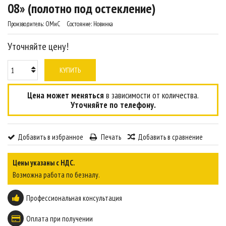
08» (полотно под остекление)
Производитель:
ОМиС
Состояние:
Новинка
Уточняйте цену!
КУПИТЬ
Цена может меняться
в зависимости от количества.
Уточняйте по телефону.
Добавить в избранное
Печать
Добавить в сравнение
Цены указаны с НДС.
Возможна работа по безналу.
Профессиональная консультация
Оплата при получении