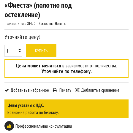
«Фиеста» (полотно под
остекление)
Производитель:
ОМиС
Состояние:
Новинка
Уточняйте цену!
КУПИТЬ
Цена может меняться
в зависимости от количества.
Уточняйте по телефону.
Добавить в избранное
Печать
Добавить в сравнение
Цены указаны с НДС.
Возможна работа по безналу.
Профессиональная консультация