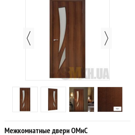
Межкомнатные двери ОМиС