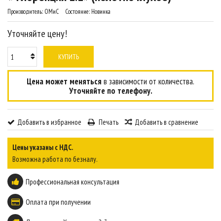
Производитель:
ОМиС
Состояние:
Новинка
Уточняйте цену!
КУПИТЬ
Цена может меняться
в зависимости от количества.
Уточняйте по телефону.
Добавить в избранное
Печать
Добавить в сравнение
Цены указаны с НДС.
Возможна работа по безналу.
Профессиональная консультация
Оплата при получении