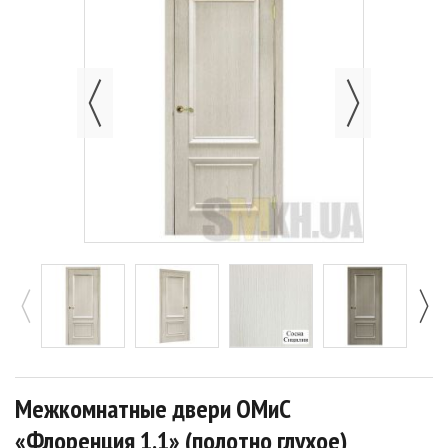
Межкомнатные двери ОМиС
«Флоренция 1.1» (полотно глухое)