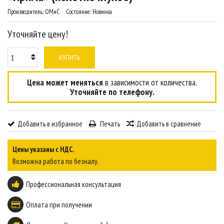
Производитель:
ОМиС
Состояние:
Новинка
Уточняйте цену!
КУПИТЬ
Цена может меняться
в зависимости от количества.
Уточняйте по телефону.
Добавить в избранное
Печать
Добавить в сравнение
Цены указаны с НДС.
Возможна работа по безналу.
Профессиональная консультация
Оплата при получении