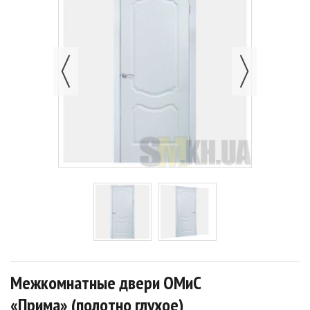
Межкомнатные двери ОМиС
«Прима» (полотно глухое)