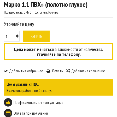
Марко 1.1 ПВХ» (полотно глухое)
Производитель:
ОМиС
Состояние:
Новинка
Уточняйте цену!
КУПИТЬ
Цена может меняться
в зависимости от количества.
Уточняйте по телефону.
Добавить в избранное
Печать
Добавить в сравнение
Цены указаны с НДС.
Возможна работа по безналу.
Профессиональная консультация
Оплата при получении