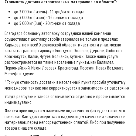
Стоимость доставки строительных материалов по области*:
до 2 000 кг (Газель) - 11 грн/км от склада
до 3 000 кг (Газон) - 16 грн/км от склада
до 5 000 кг (Зил) - 20 грн/км от склада
Благодаря большому автопарку сотрудники нашей компании
осуществляют доставку стройматериалов не только в пределах
Харькова, но и всей Харьковской области, в частности у нас можно
заказать транспортировку в Богодухов, Золочев, Дергачи, Люботин,
Краснокутск, Валки, Чугуев, Волчанск, Купянск. Также наша услуга
распространяется на такие населенные пункты. как Балаклея,
Первомайский, Изюм, Лозовая, Красноград, Песочин, Новая Водолага,
Мерефа и другие.
* Точную стоимость доставки в населенный пункт просьба уточнять у
менеджеров, так как она корректируется в зависимости от расстояния.
Услуга разгрузки и заноса оплачивается отдельно и просчитывается
индивидуально.
Оплата
производиться наличными водителю по факту доставки, что
позволит Вам удостовериться в надлежащем качестве и количестве
материалов, перед непосредственной оплатой. Либо при получении
товара с нашего склада.