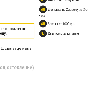
Доставка по Харькову за 2-3
часа
Заказы от 1000 грн.
ти от количества.
ону.
Официальная гарантия
Добавить в сравнение
од остекление)