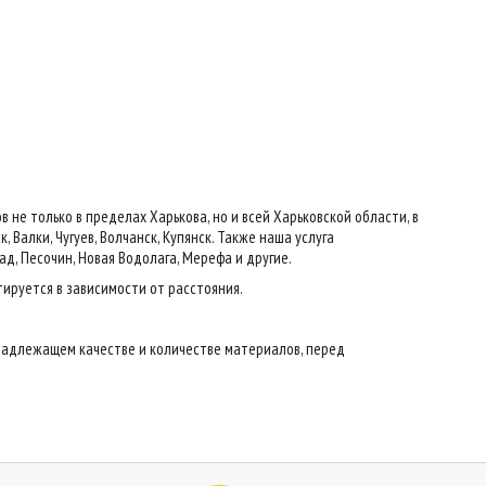
е только в пределах Харькова, но и всей Харьковской области, в
 Валки, Чугуев, Волчанск, Купянск. Также наша услуга
ад, Песочин, Новая Водолага, Мерефа и другие.
тируется в зависимости от расстояния.
надлежащем качестве и количестве материалов, перед