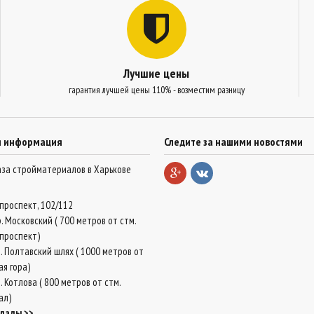
Лучшие цены
гарантия лучшей цены 110% - возместим разницу
я информация
Следите за нашими новостями
база стройматериалов в Харькове
проспект, 102/112
. Московский ( 700 метров от стм.
проспект)
. Полтавский шлях ( 1000 метров от
ая гора)
 Котлова ( 800 метров от стм.
ал)
клады >>