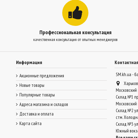
Профессиональная консультация
качественная консультация от опытных менеджеров
Информация
Контактна
SM.kh.ua - 
Акционные предложения
Харьков
Новые товары
Московский 
Популярные товары
Склад №1 пр
Московский 
Адреса магазина и складов
Склад №2 ул
Доставка и оплата
стм. Холодн
Карта сайта
Склад №3 ул.
Южный вокз
Все наши с