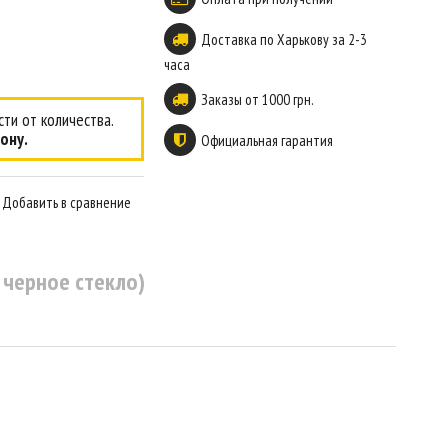
Доставка по Харькову за 2-3
часа
Заказы от 1000 грн.
ти от количества.
ону.
Официальная гарантия
Добавить в сравнение
черное стекло)