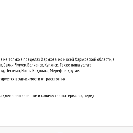
е только в пределах Харькова, но и всей Харьковской области, в
 Валки, Чугуев, Волчанск, Купянск. Также наша услуга
ад, Песочин, Новая Водолага, Мерефа и другие.
тируется в зависимости от расстояния.
надлежащем качестве и количестве материалов, перед