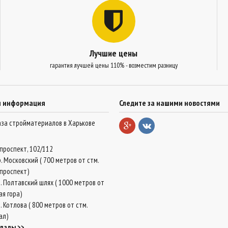
Лучшие цены
гарантия лучшей цены 110% - возместим разницу
я информация
Следите за нашими новостями
база стройматериалов в Харькове
проспект, 102/112
. Московский ( 700 метров от стм.
проспект)
. Полтавский шлях ( 1000 метров от
ая гора)
 Котлова ( 800 метров от стм.
ал)
клады >>