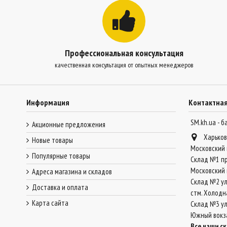
Профессиональная консультация
качественная консультация от опытных менеджеров
Информация
Контактна
SM.kh.ua - 
Акционные предложения
Харьков
Новые товары
Московский 
Популярные товары
Склад №1 пр
Московский 
Адреса магазина и складов
Склад №2 ул
Доставка и оплата
стм. Холодн
Карта сайта
Склад №3 ул.
Южный вокз
Все наши с