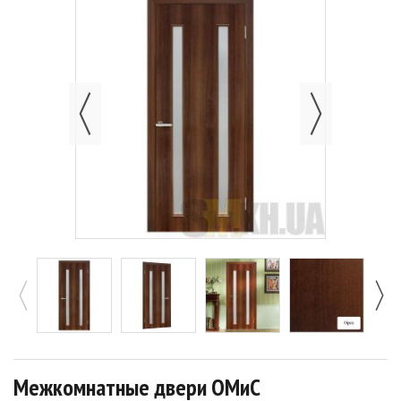
Межкомнатные двери ОМиС