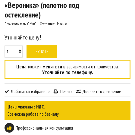
«Вероника» (полотно под
остекление)
Производитель:
ОМиС
Состояние:
Новинка
Уточняйте цену!
КУПИТЬ
Цена может меняться
в зависимости от количества.
Уточняйте по телефону.
Добавить в избранное
Печать
Добавить в сравнение
Цены указаны с НДС.
Возможна работа по безналу.
Профессиональная консультация