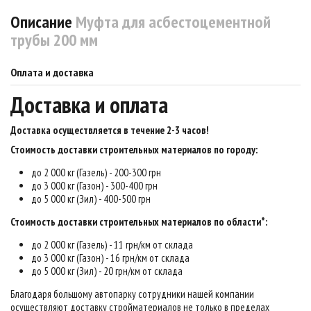
Описание
Муфта для асбестоцементной
трубы 200 мм
Оплата и доставка
Доставка и оплата
Доставка осуществляется в течение 2-3 часов
!
Стоимость доставки строительных материалов по городу:
до 2 000 кг (Газель) - 200-300 грн
до 3 000 кг (Газон) - 300-400 грн
до 5 000 кг (Зил) - 400-500 грн
Стоимость доставки строительных материалов по области*:
до 2 000 кг (Газель) - 11 грн/км от склада
до 3 000 кг (Газон) - 16 грн/км от склада
до 5 000 кг (Зил) - 20 грн/км от склада
Благодаря большому автопарку сотрудники нашей компании
осуществляют доставку стройматериалов не только в пределах