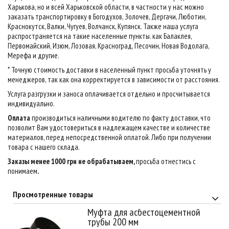
Харькова, но и всей Харьковской области, в частности у нас можно
заказать транспортировку в Богодухов, Золочев, Дергачи, Люботин,
Краснокутск, Валки, Чугуев, Волчанск, Купянск. Также наша услуга
распространяется на такие населенные пункты. как Балаклея,
Первомайский, Изюм, Лозовая, Красноград, Песочин, Новая Водолага,
Мерефа и другие.
* Точную стоимость доставки в населенный пункт просьба уточнять у
менеджеров, так как она корректируется в зависимости от расстояния.
Услуга разгрузки и заноса оплачивается отдельно и просчитывается
индивидуально.
Оплата
производиться наличными водителю по факту доставки, что
позволит Вам удостовериться в надлежащем качестве и количестве
материалов, перед непосредственной оплатой. Либо при получении
товара с нашего склада.
Заказы менее 1000 грн не обрабатываем,
просьба отнестись с
понимаем
.
Просмотренные товары
Муфта для асбестоцементной
трубы 200 мм