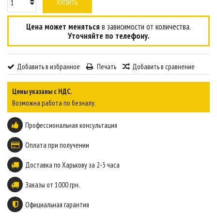
КУПИТЬ
Цена может меняться
в зависимости от количества.
Уточняйте по телефону.
Добавить в избранное
Печать
Добавить в сравнение
Цены указаны с НДС.
Возможна работа по безналу.
Профессиональная консультация
Оплата при получении
Доставка по Харькову за 2-3 часа
Заказы от 1000 грн.
Официальная гарантия