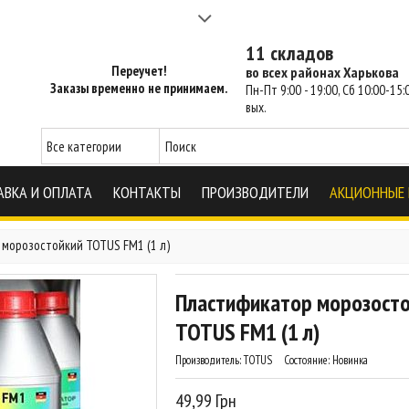
а 2-3 часа - SM Харьков
11 складов
Переучет!
во всех районах Харькова
Заказы временно не принимаем.
Пн-Пт 9:00 - 19:00, Сб 10:00-15:0
вых.
АВКА И ОПЛАТА
КОНТАКТЫ
ПРОИЗВОДИТЕЛИ
АКЦИОННЫЕ
морозостойкий TOTUS FM1 (1 л)
Пластификатор морозост
TOTUS FM1 (1 л)
Производитель:
TOTUS
Состояние:
Новинка
49,99 Грн