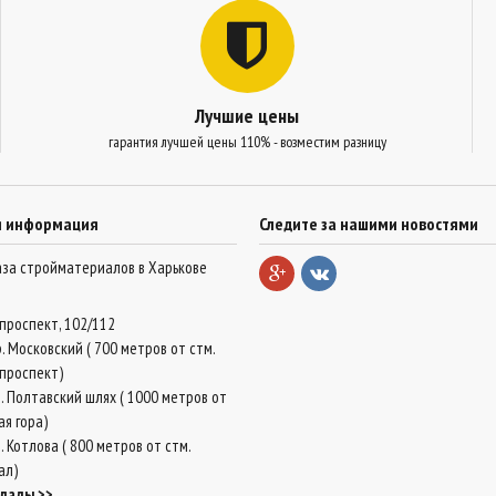
Лучшие цены
гарантия лучшей цены 110% - возместим разницу
я информация
Следите за нашими новостями
база стройматериалов в Харькове
проспект, 102/112
. Московский ( 700 метров от стм.
проспект)
. Полтавский шлях ( 1000 метров от
ая гора)
 Котлова ( 800 метров от стм.
ал)
клады >>