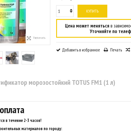
КУПИТЬ
Цена может меняться
в зависимос
Уточняйте по телеф
Увеличить
Добавить в избранное
Печать
тификатор морозостойкий TOTUS FM1 (1 л)
 оплата
ся в течение 2-3 часов
!
роительных материалов по городу: