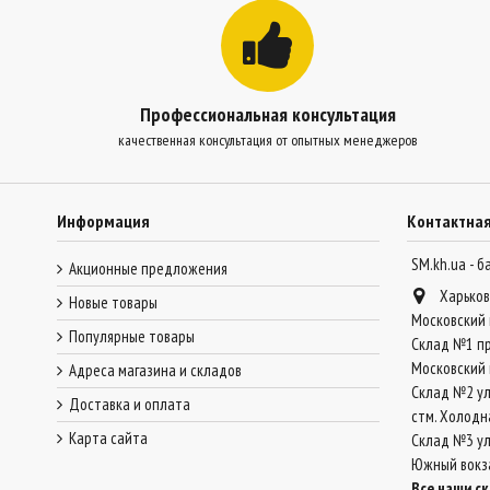
Профессиональная консультация
качественная консультация от опытных менеджеров
Информация
Контактна
SM.kh.ua - 
Акционные предложения
Харьков
Новые товары
Московский 
Популярные товары
Склад №1 пр
Московский 
Адреса магазина и складов
Склад №2 ул
Доставка и оплата
стм. Холодн
Карта сайта
Склад №3 ул.
Южный вокз
Все наши с