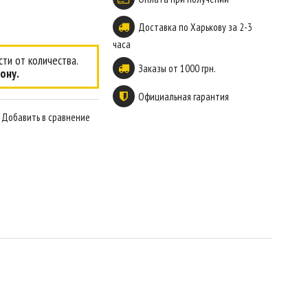
Доставка по Харькову за 2-3
часа
ти от количества.
Заказы от 1000 грн.
ону.
Официальная гарантия
Добавить в сравнение