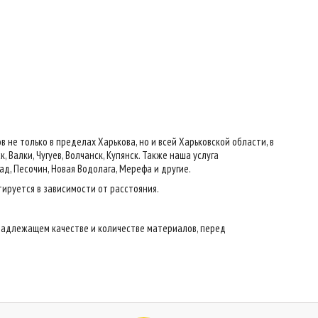
е только в пределах Харькова, но и всей Харьковской области, в
 Валки, Чугуев, Волчанск, Купянск. Также наша услуга
ад, Песочин, Новая Водолага, Мерефа и другие.
тируется в зависимости от расстояния.
надлежащем качестве и количестве материалов, перед