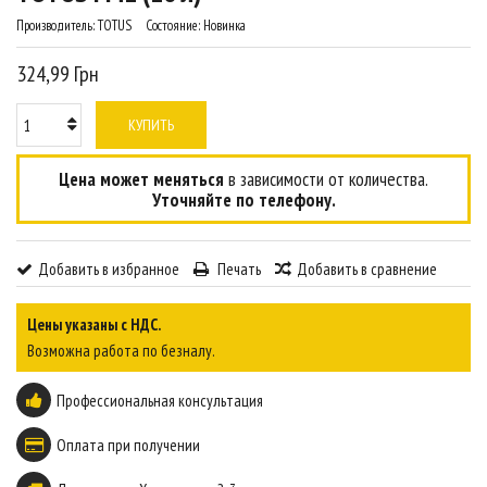
Производитель:
TOTUS
Состояние:
Новинка
324,99 Грн
КУПИТЬ
Цена может меняться
в зависимости от количества.
Уточняйте по телефону.
Добавить в избранное
Печать
Добавить в сравнение
Цены указаны с НДС.
Возможна работа по безналу.
Профессиональная консультация
Оплата при получении