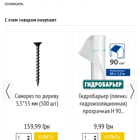
понимаем
.
С этим товаром покупают
Саморез по дереву
Гидробарьер (пленка
3,5*55 мм (500 шт)
гидроизоляционная)
прозрачная H 90...
159,99 Грн
9,99 Грн
КУПИТЬ
КУПИТЬ