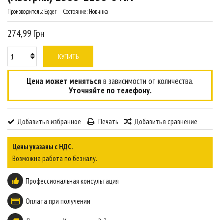
Производитель:
Egger
Состояние:
Новинка
274,99 Грн
КУПИТЬ
Цена может меняться
в зависимости от количества.
Уточняйте по телефону.
Добавить в избранное
Печать
Добавить в сравнение
Цены указаны с НДС.
Возможна работа по безналу.
Профессиональная консультация
Оплата при получении