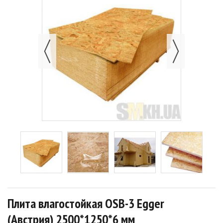
Плита влагостойкая OSB-3 Egger
(Австрия) 2500*1250*6 мм