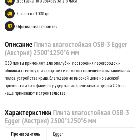
Доставка по Харькову за 2-3 часа
Заказы от 1000 грн.
Официальная гарантия
Описание
Плита влагостойкая OSB-3 Egger
(Австрия) 2500*1250*6 мм
OSB плиты применяют для опалубки, построения перегородок и
обшивки стен внутри складских и нежилых помещений, выравнивания
полов, устройства крыш. Благодаря не высокой цене но высокой
прочности и коэффициенту удержания крепёжных изделий ОСБ всё
чаще применяют в строительстве.
Характеристики
Плита влагостойкая OSB-3
Egger (Австрия) 2500*1250*6 мм
Производитель
Egger