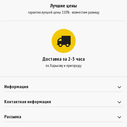
Лучшие цены
гарантия лучшей цены 110% - возместим разницу
Доставка за 2-3 часа
по Харькову и пригороду
Информация
Контактная информация
Рассылка