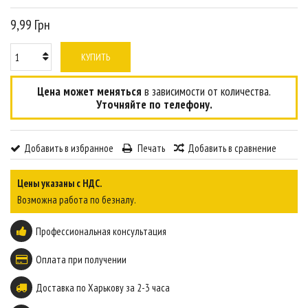
9,99 Грн
КУПИТЬ
Цена может меняться
в зависимости от количества.
Уточняйте по телефону.
Добавить в избранное
Печать
Добавить в сравнение
Цены указаны с НДС.
Возможна работа по безналу.
Профессиональная консультация
Оплата при получении
Доставка по Харькову за 2-3 часа