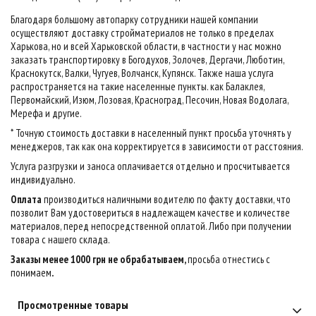
Благодаря большому автопарку сотрудники нашей компании
осуществляют доставку стройматериалов не только в пределах
Харькова, но и всей Харьковской области, в частности у нас можно
заказать транспортировку в Богодухов, Золочев, Дергачи, Люботин,
Краснокутск, Валки, Чугуев, Волчанск, Купянск. Также наша услуга
распространяется на такие населенные пункты. как Балаклея,
Первомайский, Изюм, Лозовая, Красноград, Песочин, Новая Водолага,
Мерефа и другие.
* Точную стоимость доставки в населенный пункт просьба уточнять у
менеджеров, так как она корректируется в зависимости от расстояния.
Услуга разгрузки и заноса оплачивается отдельно и просчитывается
индивидуально.
Оплата
производиться наличными водителю по факту доставки, что
позволит Вам удостовериться в надлежащем качестве и количестве
материалов, перед непосредственной оплатой. Либо при получении
товара с нашего склада.
Заказы менее 1000 грн не обрабатываем,
просьба отнестись с
понимаем
.
Просмотренные товары