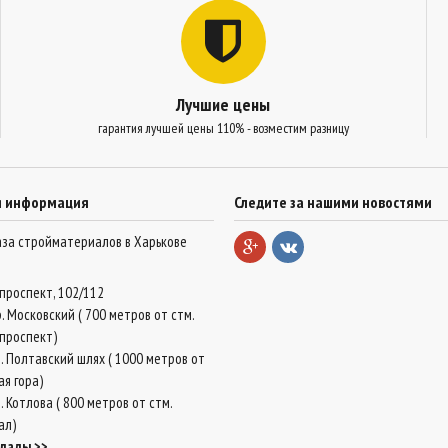
Лучшие цены
гарантия лучшей цены 110% - возместим разницу
я информация
Следите за нашими новостями
база стройматериалов в Харькове
проспект, 102/112
. Московский ( 700 метров от стм.
проспект)
. Полтавский шлях ( 1000 метров от
ая гора)
 Котлова ( 800 метров от стм.
ал)
клады >>