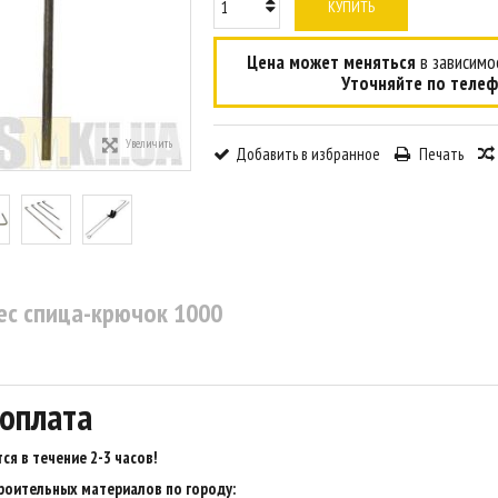
КУПИТЬ
Цена может меняться
в зависимос
Уточняйте по телеф
Увеличить
Добавить в избранное
Печать
ес спица-крючок 1000
 оплата
ся в течение 2-3 часов
!
роительных материалов по городу: