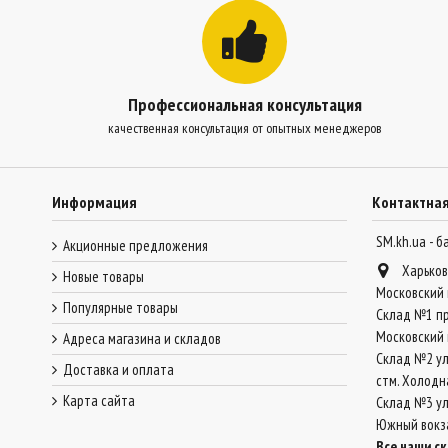
Профессиональная консультация
качественная консультация от опытных менеджеров
Информация
Контактна
SM.kh.ua - 
Акционные предложения
Харьков
Новые товары
Московский 
Популярные товары
Склад №1 пр
Московский 
Адреса магазина и складов
Склад №2 ул
Доставка и оплата
стм. Холодн
Карта сайта
Склад №3 ул.
Южный вокз
Все наши с