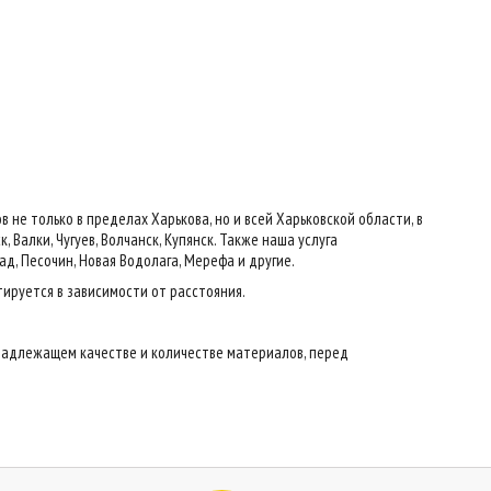
е только в пределах Харькова, но и всей Харьковской области, в
 Валки, Чугуев, Волчанск, Купянск. Также наша услуга
ад, Песочин, Новая Водолага, Мерефа и другие.
тируется в зависимости от расстояния.
надлежащем качестве и количестве материалов, перед