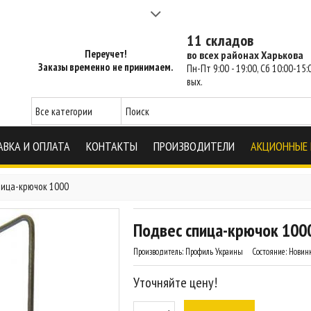
а 2-3 часа - SM Харьков
11 складов
Переучет!
во всех районах Харькова
Заказы временно не принимаем.
Пн-Пт 9:00 - 19:00, Сб 10:00-15:0
вых.
АВКА И ОПЛАТА
КОНТАКТЫ
ПРОИЗВОДИТЕЛИ
АКЦИОННЫЕ
пица-крючок 1000
Подвес спица-крючок 100
Производитель:
Профиль Украины
Состояние:
Новин
Уточняйте цену!