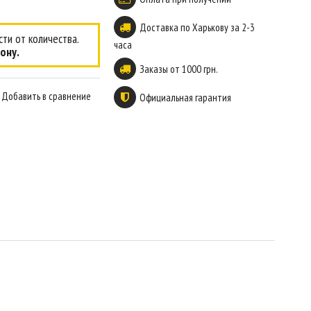
Доставка по Харькову за 2-3
ти от количества.
часа
ону.
Заказы от 1000 грн.
Добавить в сравнение
Официальная гарантия