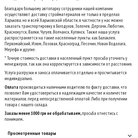
Благодаря большому автопарку сотрудники нашей компании
осуществляют доставку стройматериалов не только в пределах
Харькова, но и всей Харьковской области, в частности у нас можно
заказать транспортировку в Богодухов, Золочев, Дергачи, Люботин,
Краснокутск, Валки, Чугуев, Волчанск, Купянск. Также наша услуга
распространяется на такие населенные пункты. как Балаклея,
Первомайский, Изюм, Лозовая, Красноград, Песочин, Новая Водолага,
Мерефа и другие.
* Точную стоимость доставки в населенный пункт просьба уточнять у
менеджеров, так как она корректируется в зависимости от расстояния.
Услуга разгрузки и заноса оплачивается отдельно и просчитывается
индивидуально.
Оплата
производиться наличными водителю по факту доставки, что
позволит Вам удостовериться в надлежащем качестве и количестве
материалов, перед непосредственной оплатой. Либо при получении
товара с нашего склада.
Заказы менее 1000 грн не обрабатываем,
просьба отнестись с
понимаем
.
Просмотренные товары