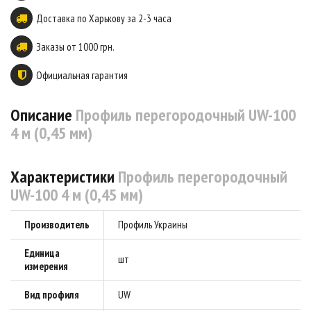
Доставка по Харькову за 2-3 часа
Заказы от 1000 грн.
Официальная гарантия
Описание
Профиль перегородочный UW-100
4 м (0,45 мм)
Характеристики
Профиль перегородочный
UW-100 4 м (0,45 мм)
Производитель
Профиль Украины
Единица
шт
измерения
Вид профиля
UW