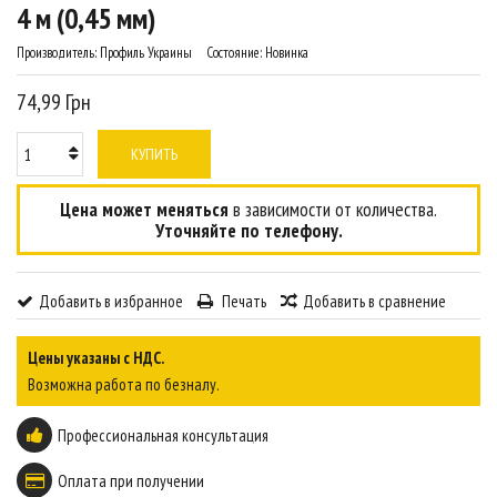
4 м (0,45 мм)
Производитель:
Профиль Украины
Состояние:
Новинка
74,99 Грн
КУПИТЬ
Цена может меняться
в зависимости от количества.
Уточняйте по телефону.
Добавить в избранное
Печать
Добавить в сравнение
Цены указаны с НДС.
Возможна работа по безналу.
Профессиональная консультация
Оплата при получении