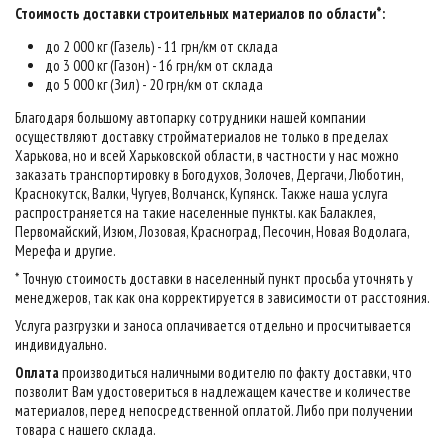
Стоимость доставки строительных материалов по области*:
до 2 000 кг (Газель) - 11 грн/км от склада
до 3 000 кг (Газон) - 16 грн/км от склада
до 5 000 кг (Зил) - 20 грн/км от склада
Благодаря большому автопарку сотрудники нашей компании
осуществляют доставку стройматериалов не только в пределах
Харькова, но и всей Харьковской области, в частности у нас можно
заказать транспортировку в Богодухов, Золочев, Дергачи, Люботин,
Краснокутск, Валки, Чугуев, Волчанск, Купянск. Также наша услуга
распространяется на такие населенные пункты. как Балаклея,
Первомайский, Изюм, Лозовая, Красноград, Песочин, Новая Водолага,
Мерефа и другие.
* Точную стоимость доставки в населенный пункт просьба уточнять у
менеджеров, так как она корректируется в зависимости от расстояния.
Услуга разгрузки и заноса оплачивается отдельно и просчитывается
индивидуально.
Оплата
производиться наличными водителю по факту доставки, что
позволит Вам удостовериться в надлежащем качестве и количестве
материалов, перед непосредственной оплатой. Либо при получении
товара с нашего склада.