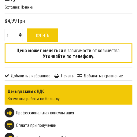
Состояние:
Новинка
84,99 Грн
КУПИТЬ
Цена может меняться
в зависимости от количества.
Уточняйте по телефону.
Добавить в избранное
Печать
Добавить в сравнение
Цены указаны с НДС.
Возможна работа по безналу.
Профессиональная консультация
Оплата при получении