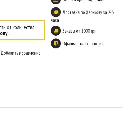
Доставка по Харькову за 2-3
часа
ти от количества.
Заказы от 1000 грн.
ону.
Официальная гарантия
Добавить в сравнение