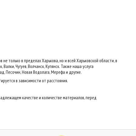
е только в пределах Харькова, но и всей Харьковской области, в
 Валки, Чугуев, Волчанск, Купянск. Также наша услуга
ад, Песочин, Новая Водолага, Мерефа и другие.
тируется в зависимости от расстояния.
надлежащем качестве и количестве материалов, перед