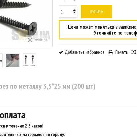
КУПИТЬ
Цена может меняться
в зависимос
Уточняйте по телеф
Увеличить
Добавить в избранное
Печать
ез по металлу 3,5*25 мм (200 шт)
 оплата
ся в течение 2-3 часов
!
роительных материалов по городу: