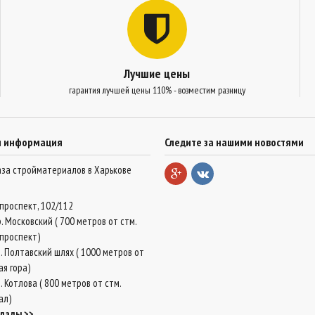
Лучшие цены
гарантия лучшей цены 110% - возместим разницу
я информация
Следите за нашими новостями
база стройматериалов в Харькове
проспект, 102/112
. Московский ( 700 метров от стм.
проспект)
. Полтавский шлях ( 1000 метров от
ая гора)
 Котлова ( 800 метров от стм.
ал)
клады >>