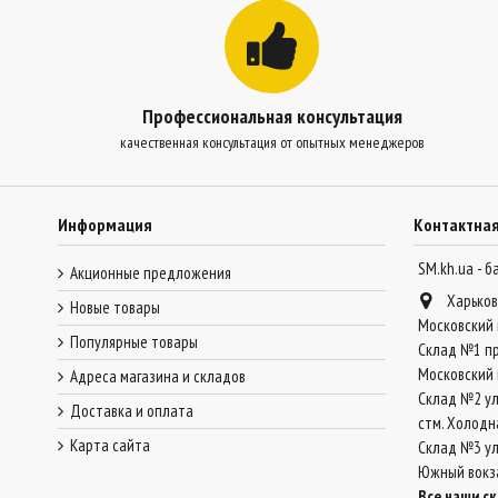
Профессиональная консультация
качественная консультация от опытных менеджеров
Информация
Контактна
SM.kh.ua - 
Акционные предложения
Харьков
Новые товары
Московский 
Популярные товары
Склад №1 пр
Московский 
Адреса магазина и складов
Склад №2 ул
Доставка и оплата
стм. Холодн
Карта сайта
Склад №3 ул.
Южный вокз
Все наши с