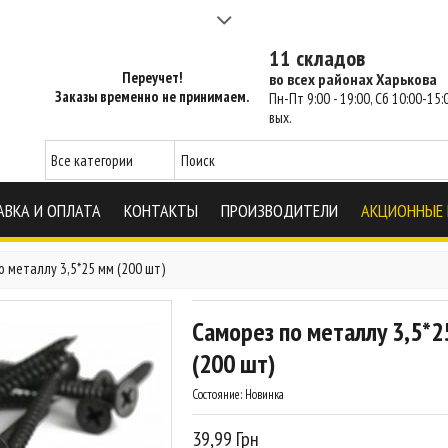
а 2-3 часа - SM Харьков
11 складов
Переучет!
во всех районах Харькова
Заказы временно не принимаем.
Пн-Пт 9:00 - 19:00, Сб 10:00-15:0
вых.
АВКА И ОПЛАТА
КОНТАКТЫ
ПРОИЗВОДИТЕЛИ
АКЦИОННЫЕ
о металлу 3,5*25 мм (200 шт)
Саморез по металлу 3,5*2
(200 шт)
Состояние:
Новинка
39,99 Грн