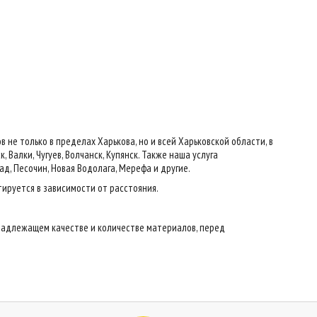
е только в пределах Харькова, но и всей Харьковской области, в
 Валки, Чугуев, Волчанск, Купянск. Также наша услуга
ад, Песочин, Новая Водолага, Мерефа и другие.
тируется в зависимости от расстояния.
надлежащем качестве и количестве материалов, перед