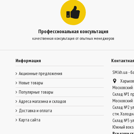
Профессиональная консультация
качественная консультация от опытных менеджеров
Информация
Контактна
SM.kh.ua - 
Акционные предложения
Харьков
Новые товары
Московский 
Популярные товары
Склад №1 пр
Московский 
Адреса магазина и складов
Склад №2 ул
Доставка и оплата
стм. Холодн
Карта сайта
Склад №3 ул.
Южный вокз
Все наши с