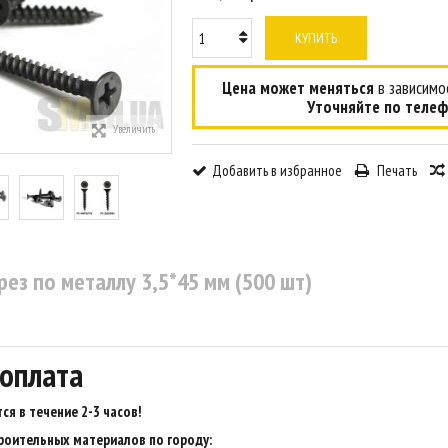
КУПИТЬ
Цена может меняться
в зависимос
Уточняйте по телеф
Увеличить
Добавить в избранное
Печать
ез по металлу 3,5*45 мм (500 шт)
 оплата
ся в течение 2-3 часов
!
роительных материалов по городу: