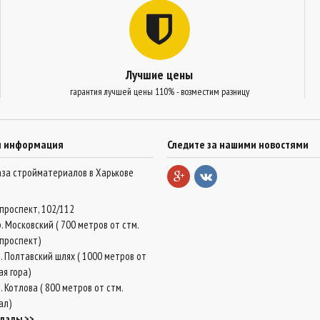
Лучшие цены
гарантия лучшей цены 110% - возместим разницу
я информация
Следите за нашими новостями
база стройматериалов в Харькове
проспект, 102/112
. Московский ( 700 метров от стм.
проспект)
. Полтавский шлях ( 1000 метров от
ая гора)
 Котлова ( 800 метров от стм.
ал)
клады >>