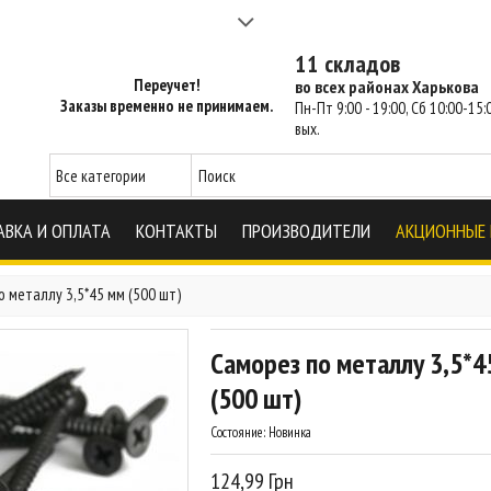
а 2-3 часа - SM Харьков
11 складов
Переучет!
во всех районах Харькова
Заказы временно не принимаем.
Пн-Пт 9:00 - 19:00, Сб 10:00-15:0
вых.
АВКА И ОПЛАТА
КОНТАКТЫ
ПРОИЗВОДИТЕЛИ
АКЦИОННЫЕ
о металлу 3,5*45 мм (500 шт)
Саморез по металлу 3,5*4
(500 шт)
Состояние:
Новинка
124,99 Грн