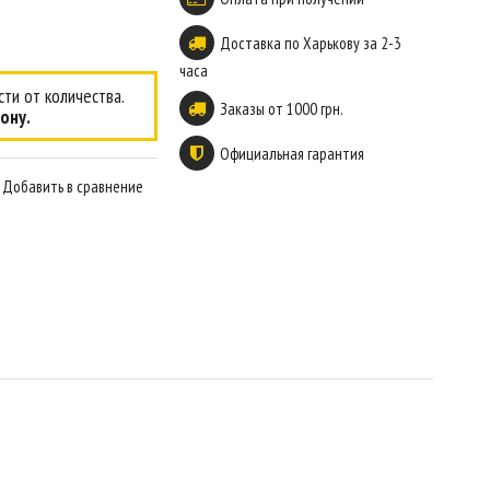
Доставка по Харькову за 2-3
часа
ти от количества.
Заказы от 1000 грн.
ону.
Официальная гарантия
Добавить в сравнение