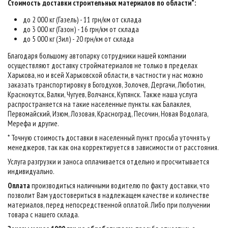
Стоимость доставки строительных материалов по области*:
до 2 000 кг (Газель) - 11 грн/км от склада
до 3 000 кг (Газон) - 16 грн/км от склада
до 5 000 кг (Зил) - 20 грн/км от склада
Благодаря большому автопарку сотрудники нашей компании
осуществляют доставку стройматериалов не только в пределах
Харькова, но и всей Харьковской области, в частности у нас можно
заказать транспортировку в Богодухов, Золочев, Дергачи, Люботин,
Краснокутск, Валки, Чугуев, Волчанск, Купянск. Также наша услуга
распространяется на такие населенные пункты. как Балаклея,
Первомайский, Изюм, Лозовая, Красноград, Песочин, Новая Водолага,
Мерефа и другие.
* Точную стоимость доставки в населенный пункт просьба уточнять у
менеджеров, так как она корректируется в зависимости от расстояния.
Услуга разгрузки и заноса оплачивается отдельно и просчитывается
индивидуально.
Оплата
производиться наличными водителю по факту доставки, что
позволит Вам удостовериться в надлежащем качестве и количестве
материалов, перед непосредственной оплатой. Либо при получении
товара с нашего склада.