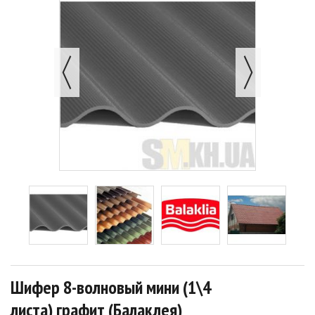
Шифер 8-волновый мини (1\4
листа) графит (Балаклея)