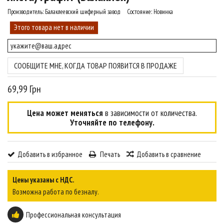
Производитель:
Балаклеевский шиферный завод
Состояние:
Новинка
Этого товара нет в наличии
СООБЩИТЕ МНЕ, КОГДА ТОВАР ПОЯВИТСЯ В ПРОДАЖЕ
69,99 Грн
Цена может меняться
в зависимости от количества.
Уточняйте по телефону.
Добавить в избранное
Печать
Добавить в сравнение
Цены указаны с НДС.
Возможна работа по безналу.
Профессиональная консультация