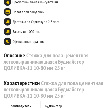
Профессиональная консультация
Оплата при получении
Доставка по Харькову за 2-3 часа
Заказы от 1000 грн.
Официальная гарантия
Описание
Стяжка для пола цементная
легковыравнивающаяся Будмайстер
ДОЛИВКА-11 10-80 мм 25 кг
Характеристики
Стяжка для пола цементная
легковыравнивающаяся Будмайстер
ДОЛИВКА-11 10-80 мм 25 кг
Производитель
Будмайстер