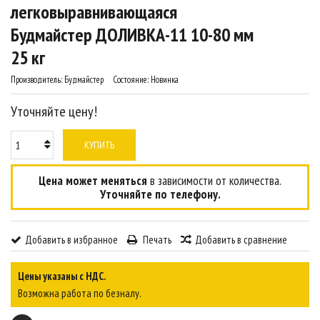
легковыравнивающаяся
Будмайстер ДОЛИВКА-11 10-80 мм
25 кг
Производитель:
Будмайстер
Состояние:
Новинка
Уточняйте цену!
КУПИТЬ
Цена может меняться
в зависимости от количества.
Уточняйте по телефону.
Добавить в избранное
Печать
Добавить в сравнение
Цены указаны с НДС.
Возможна работа по безналу.