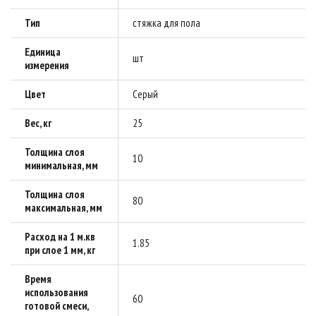
Тип
стяжка для пола
Единица
шт
измерения
Цвет
Серый
Вес, кг
25
Толщина слоя
10
минимальная, мм
Толщина слоя
80
максимальная, мм
Расход на 1 м.кв
1.85
при слое 1 мм, кг
Время
использования
60
готовой смеси,