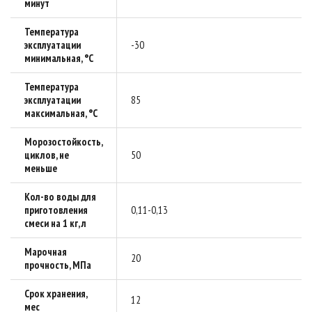
минут
Температура
эксплуатации
-30
минимальная, °C
Температура
эксплуатации
85
максимальная, °C
Морозостойкость,
циклов, не
50
меньше
Кол-во воды для
приготовления
0,11-0,13
смеси на 1 кг, л
Марочная
20
прочность, МПа
Срок хранения,
12
мес