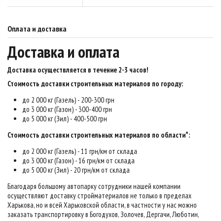
Оплата и доставка
Доставка и оплата
Доставка осуществляется в течение 2-3 часов
!
Стоимость доставки строительных материалов по городу:
до 2 000 кг (Газель) - 200-300 грн
до 3 000 кг (Газон) - 300-400 грн
до 5 000 кг (Зил) - 400-500 грн
Стоимость доставки строительных материалов по области*:
до 2 000 кг (Газель) - 11 грн/км от склада
до 3 000 кг (Газон) - 16 грн/км от склада
до 5 000 кг (Зил) - 20 грн/км от склада
Благодаря большому автопарку сотрудники нашей компании
осуществляют доставку стройматериалов не только в пределах
Харькова, но и всей Харьковской области, в частности у нас можно
заказать транспортировку в Богодухов, Золочев, Дергачи, Люботин,