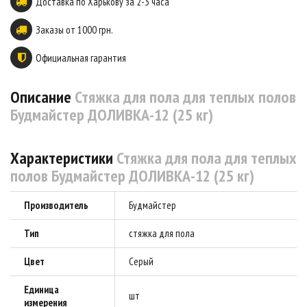
Доставка по Харькову за 2-3 часа
Заказы от 1000 грн.
Официальная гарантия
Описание
Стяжка для пола для теплых полов
Будмайстер ДОЛИВКА-12 (25 кг)
Характеристики
Стяжка для пола для теплых
полов Будмайстер ДОЛИВКА-12 (25 кг)
Производитель
Будмайстер
Тип
стяжка для пола
Цвет
Серый
Единица
шт
измерения