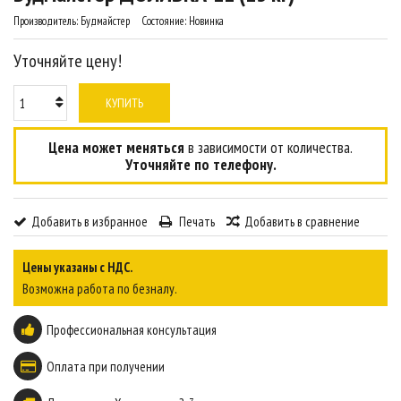
Производитель:
Будмайстер
Состояние:
Новинка
Уточняйте цену!
КУПИТЬ
Цена может меняться
в зависимости от количества.
Уточняйте по телефону.
Добавить в избранное
Печать
Добавить в сравнение
Цены указаны с НДС.
Возможна работа по безналу.
Профессиональная консультация
Оплата при получении