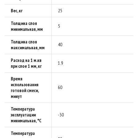
Вес, кг
25
Толщина слоя
5
минимальная, мм
Толщина слоя
40
максимальная, мм
Расход на 1 м.кв
1.9
при слое 1 мм, кг
Время
использования
60
готовой смеси,
минут
Температура
эксплуатации
-30
минимальная, °C
Температура