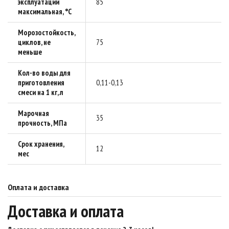
эксплуатации
85
максимальная, °C
Морозостойкость,
циклов, не
75
меньше
Кол-во воды для
приготовления
0,11-0,13
смеси на 1 кг, л
Марочная
35
прочность, МПа
Срок хранения,
12
мес
Оплата и доставка
Доставка и оплата