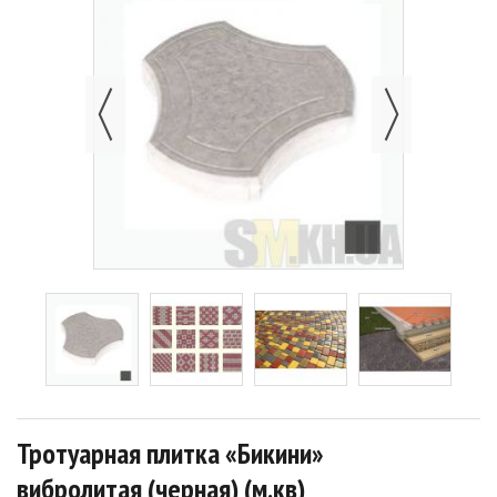
Тротуарная плитка «Бикини»
вибролитая (черная) (м.кв)