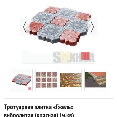
Тротуарная плитка «Гжель»
вибролитая (красная) (м.кв)