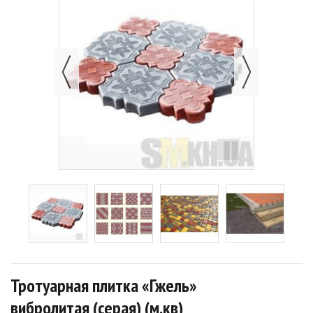
Тротуарная плитка «Гжель»
вибролитая (серая) (м.кв)