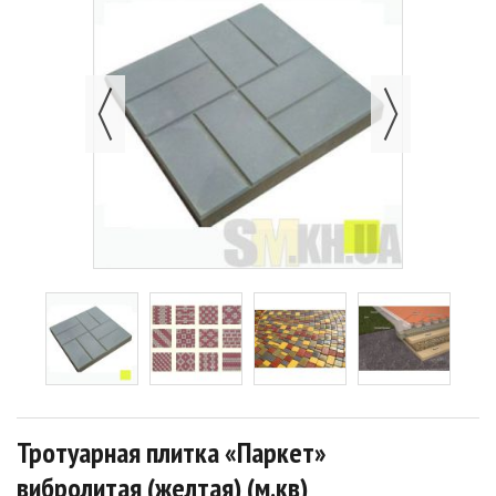
Тротуарная плитка «Паркет»
вибролитая (желтая) (м.кв)