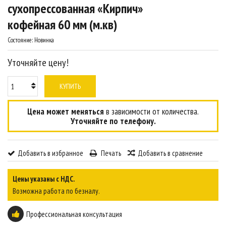
сухопрессованная «Кирпич»
кофейная 60 мм (м.кв)
Состояние:
Новинка
Уточняйте цену!
КУПИТЬ
Цена может меняться
в зависимости от количества.
Уточняйте по телефону.
Добавить в избранное
Печать
Добавить в сравнение
Цены указаны с НДС.
Возможна работа по безналу.
Профессиональная консультация