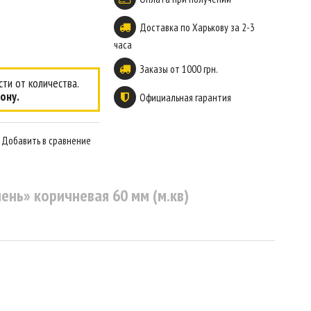
Доставка по Харькову за 2-3
часа
Заказы от 1000 грн.
ти от количества.
ону.
Официальная гарантия
Добавить в сравнение
ень» коричневая 60 мм (м.кв)