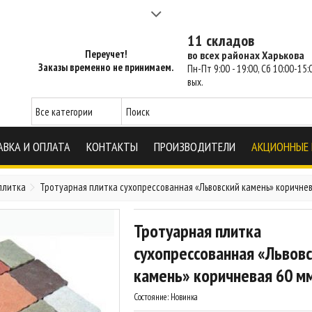
а 2-3 часа - SM Харьков
11 складов
Переучет!
во всех районах Харькова
Заказы временно не принимаем.
Пн-Пт 9:00 - 19:00, Сб 10:00-15:0
вых.
АВКА И ОПЛАТА
КОНТАКТЫ
ПРОИЗВОДИТЕЛИ
АКЦИОННЫЕ
плитка
Тротуарная плитка сухопрессованная «Львовский камень» коричнева
Тротуарная плитка
сухопрессованная «Львов
камень» коричневая 60 мм
Состояние:
Новинка