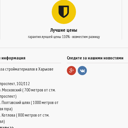
Лучшие цены
гарантия лучшей цены 110% - возместим разницу
я информация
Следите за нашими новостями
база стройматериалов в Харькове
проспект, 102/112
. Московский ( 700 метров от стм.
проспект)
. Полтавский шлях ( 1000 метров от
ая гора)
 Котлова ( 800 метров от стм.
ал)
клады >>