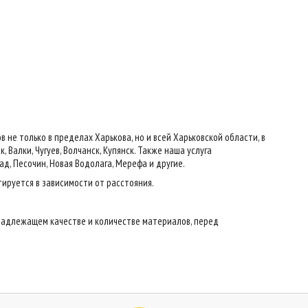
е только в пределах Харькова, но и всей Харьковской области, в
 Валки, Чугуев, Волчанск, Купянск. Также наша услуга
ад, Песочин, Новая Водолага, Мерефа и другие.
тируется в зависимости от расстояния.
надлежащем качестве и количестве материалов, перед