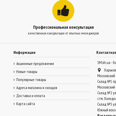
Профессиональная консультация
качественная консультация от опытных менеджеров
Информация
Контактна
SM.kh.ua - 
Акционные предложения
Харьков
Новые товары
Московский 
Популярные товары
Склад №1 пр
Московский 
Адреса магазина и складов
Склад №2 ул
Доставка и оплата
стм. Холодн
Карта сайта
Склад №3 ул.
Южный вокз
Все наши с