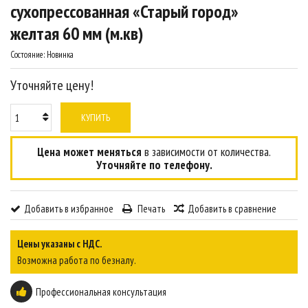
сухопрессованная «Старый город»
желтая 60 мм (м.кв)
Состояние:
Новинка
Уточняйте цену!
КУПИТЬ
Цена может меняться
в зависимости от количества.
Уточняйте по телефону.
Добавить в избранное
Печать
Добавить в сравнение
Цены указаны с НДС.
Возможна работа по безналу.
Профессиональная консультация