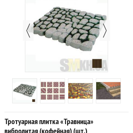
Тротуарная плитка «Травница»
вибролитая (кофейная) (шт.)