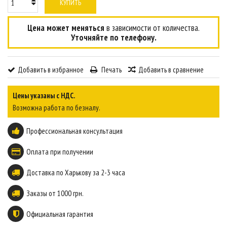
КУПИТЬ
Цена может меняться
в зависимости от количества.
Уточняйте по телефону.
Добавить в избранное
Печать
Добавить в сравнение
Цены указаны с НДС.
Возможна работа по безналу.
Профессиональная консультация
Оплата при получении
Доставка по Харькову за 2-3 часа
Заказы от 1000 грн.
Официальная гарантия