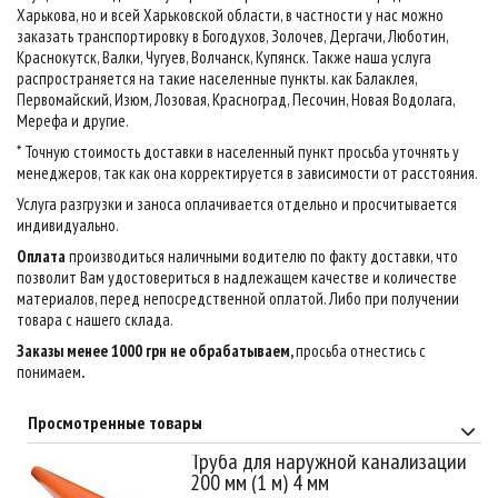
Харькова, но и всей Харьковской области, в частности у нас можно
заказать транспортировку в Богодухов, Золочев, Дергачи, Люботин,
Краснокутск, Валки, Чугуев, Волчанск, Купянск. Также наша услуга
распространяется на такие населенные пункты. как Балаклея,
Первомайский, Изюм, Лозовая, Красноград, Песочин, Новая Водолага,
Мерефа и другие.
* Точную стоимость доставки в населенный пункт просьба уточнять у
менеджеров, так как она корректируется в зависимости от расстояния.
Услуга разгрузки и заноса оплачивается отдельно и просчитывается
индивидуально.
Оплата
производиться наличными водителю по факту доставки, что
позволит Вам удостовериться в надлежащем качестве и количестве
материалов, перед непосредственной оплатой. Либо при получении
товара с нашего склада.
Заказы менее 1000 грн не обрабатываем,
просьба отнестись с
понимаем
.
Просмотренные товары
Труба для наружной канализации
200 мм (1 м) 4 мм