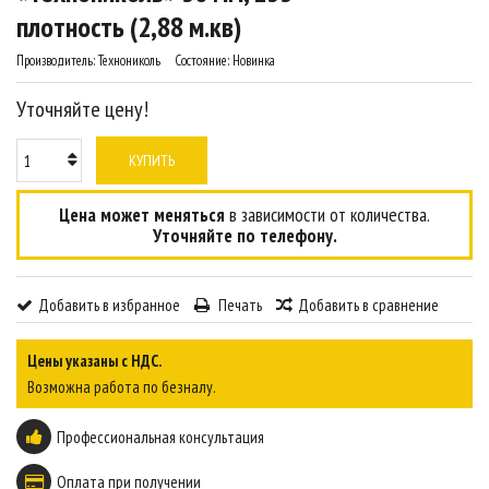
плотность (2,88 м.кв)
Производитель:
Технониколь
Состояние:
Новинка
Уточняйте цену!
КУПИТЬ
Цена может меняться
в зависимости от количества.
Уточняйте по телефону.
Добавить в избранное
Печать
Добавить в сравнение
Цены указаны с НДС.
Возможна работа по безналу.
Профессиональная консультация
Оплата при получении