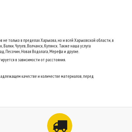
е только в пределах Харькова, но и всей Харьковской области, в
 Валки, Чугуев, Волчанск, Купянск. Также наша услуга
ад, Песочин, Новая Водолага, Мерефа и другие.
тируется в зависимости от расстояния.
надлежащем качестве и количестве материалов, перед