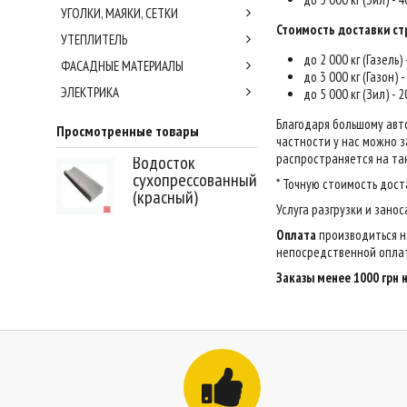
УГОЛКИ, МАЯКИ, СЕТКИ
Стоимость доставки ст
УТЕПЛИТЕЛЬ
до 2 000 кг (Газель)
ФАСАДНЫЕ МАТЕРИАЛЫ
до 3 000 кг (Газон) 
ЭЛЕКТРИКА
до 5 000 кг (Зил) - 
Благодаря большому авт
Просмотренные товары
частности у нас можно за
распространяется на так
Водосток
сухопрессованный
* Точную стоимость дост
(красный)
Услуга разгрузки и зано
Оплата
производиться н
непосредственной оплат
Заказы менее 1000 грн