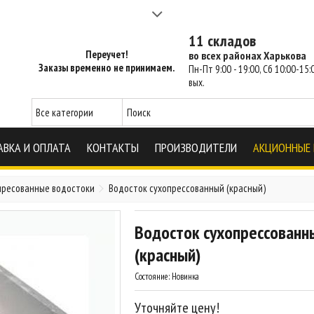
а 2-3 часа - SM Харьков
11 складов
Переучет!
во всех районах Харькова
Заказы временно не принимаем.
Пн-Пт 9:00 - 19:00, Сб 10:00-15:0
вых.
АВКА И ОПЛАТА
КОНТАКТЫ
ПРОИЗВОДИТЕЛИ
АКЦИОННЫЕ
пресованные водостоки
Водосток сухопрессованный (красный)
Водосток сухопрессованн
(красный)
Состояние:
Новинка
Уточняйте цену!