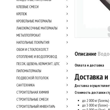
КЛЕЕВЫЕ СМЕСИ
КРЕПЕЖ
КРОВЕЛЬНЫЕ МАТЕРИАЛЫ
ЛАКОКРАСОЧНЫЕ МАТЕРИАЛЫ
МЕТАЛЛОПРОКАТ
НАПОЛЬНЫЕ ПОКРЫТИЯ
ОБОИ И СТЕКЛОХОЛСТ
Описание
Водо
ОТОПЛЕНИЕ И ВОДОПРОВОД
ПЕСОК, ЩЕБЕНЬ, КЕРАМЗИТ, ЦПС
Оплата и доставка
ПИЛОМАТЕРИАЛЫ
Доставка и
ПОДВЕСНОЙ ПОТОЛОК
САНТЕХНИКА
Доставка осуществляет
СТРОИТЕЛЬНАЯ ХИМИЯ
Стоимость доставки ст
СТРОИТЕЛЬНЫЕ СМЕСИ
до 2 000 кг (Газель)
до 3 000 кг (Газон) 
СТРОИТЕЛЬНЫЙ ИНВЕНТАРЬ
до 5 000 кг (Зил) - 