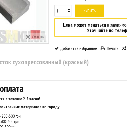
КУПИТЬ
Цена может меняться
в зависимос
Уточняйте по телеф
Увеличить
Добавить в избранное
Печать
сток сухопрессованный (красный)
 оплата
ся в течение 2-3 часов
!
роительных материалов по городу:
 - 200-300 грн
- 300-400 грн
400-500 грн