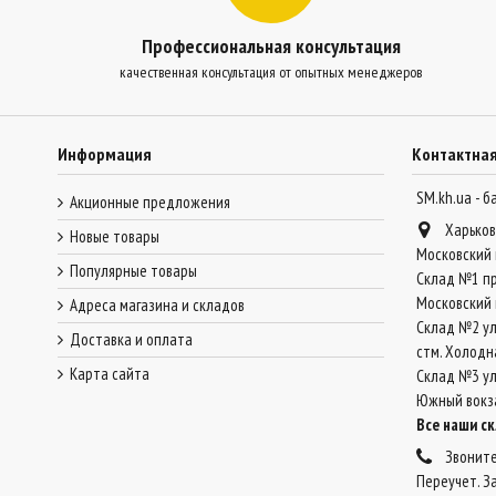
Профессиональная консультация
качественная консультация от опытных менеджеров
Информация
Контактна
SM.kh.ua - 
Акционные предложения
Харьков
Новые товары
Московский 
Популярные товары
Склад №1 пр
Московский 
Адреса магазина и складов
Склад №2 ул
Доставка и оплата
стм. Холодн
Карта сайта
Склад №3 ул.
Южный вокз
Все наши с
Звоните
Переучет. З