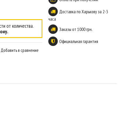
Доставка по Харькову за 2-3
часа
ти от количества.
Заказы от 1000 грн.
ону.
Официальная гарантия
Добавить в сравнение