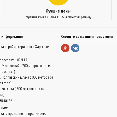
Лучшие цены
гарантия лучшей цены 110% - возместим разницу
я информация
Следите за нашими новостями
база стройматериалов в Харькове
проспект, 102/112
. Московский ( 700 метров от стм.
проспект)
. Полтавский шлях ( 1000 метров от
ая гора)
 Котлова ( 800 метров от стм.
ал)
клады >>
 нам:
аказы временно не принимаем.