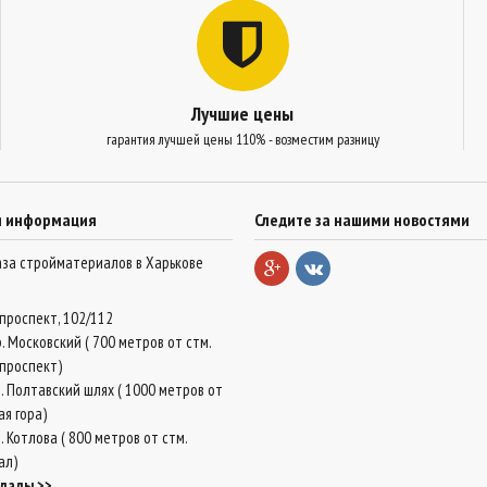
Лучшие цены
гарантия лучшей цены 110% - возместим разницу
я информация
Следите за нашими новостями
база стройматериалов в Харькове
проспект, 102/112
. Московский ( 700 метров от стм.
проспект)
. Полтавский шлях ( 1000 метров от
ая гора)
 Котлова ( 800 метров от стм.
ал)
клады >>