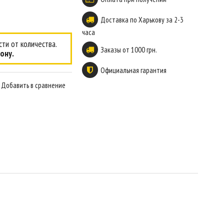
Доставка по Харькову за 2-3
часа
ти от количества.
Заказы от 1000 грн.
ону.
Официальная гарантия
Добавить в сравнение