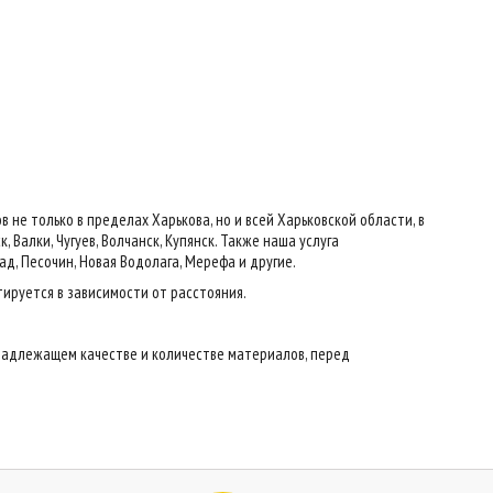
е только в пределах Харькова, но и всей Харьковской области, в
 Валки, Чугуев, Волчанск, Купянск. Также наша услуга
ад, Песочин, Новая Водолага, Мерефа и другие.
тируется в зависимости от расстояния.
надлежащем качестве и количестве материалов, перед