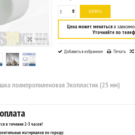
КУПИТЬ
Цена может меняться
в зависимос
Уточняйте по телеф
Увеличить
Добавить в избранное
Печать
ушка полипропиленовая Экопластик (25 мм)
 оплата
ся в течение 2-3 часов
!
роительных материалов по городу: