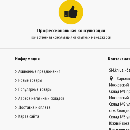
Профессиональная консультация
качественная консультация от опытных менеджеров
Информация
Контактна
SM.kh.ua - 
Акционные предложения
Харьков
Новые товары
Московский 
Популярные товары
Склад №1 пр
Московский 
Адреса магазина и складов
Склад №2 ул
Доставка и оплата
стм. Холодн
Карта сайта
Склад №3 ул.
Южный вокз
Все наши с